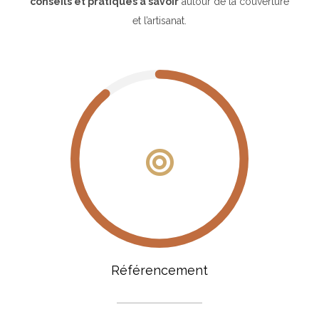
conseils et pratiques à savoir
autour de la couverture
et l’artisanat.
Référencement