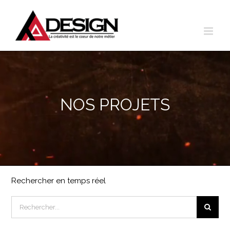
Aller
au
contenu
NOS PROJETS
Rechercher en temps réel
Rechercher