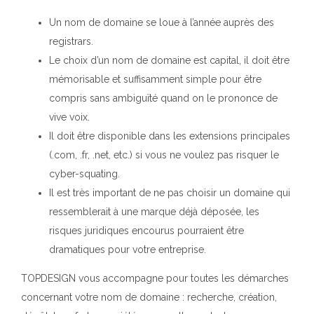
Un nom de domaine se loue à l’année auprès des
registrars.
Le choix d’un nom de domaine est capital, il doit être
mémorisable et suffisamment simple pour être
compris sans ambiguïté quand on le prononce de
vive voix.
Il doit être disponible dans les extensions principales
(.com, .fr, .net, etc.) si vous ne voulez pas risquer le
cyber-squating.
Il est très important de ne pas choisir un domaine qui
ressemblerait à une marque déjà déposée, les
risques juridiques encourus pourraient être
dramatiques pour votre entreprise.
TOPDESIGN vous accompagne pour toutes les démarches
concernant votre nom de domaine :
recherche, création,