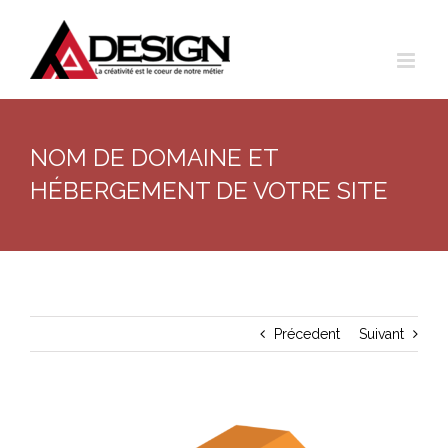
Aller
au
contenu
NOM DE DOMAINE ET
HÉBERGEMENT DE VOTRE SITE
Précedent
Suivant
Agrandir