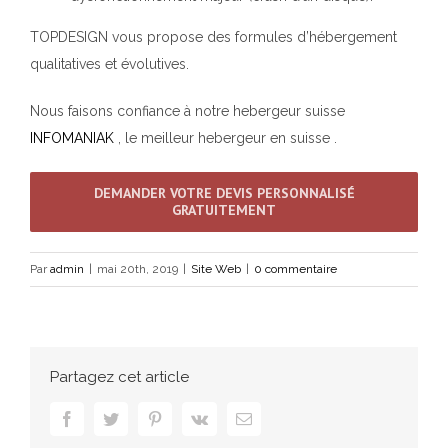
TOPDESIGN vous propose des formules d’hébergement
qualitatives et évolutives.
Nous faisons confiance à notre hebergeur suisse
INFOMANIAK
, le meilleur hebergeur en suisse .
DEMANDER VOTRE DEVIS PERSONNALISÉ
GRATUITEMENT
Par
admin
|
mai 20th, 2019
|
Site Web
|
0 commentaire
Partagez cet article
facebook
twitter
pinterest
vk
Email